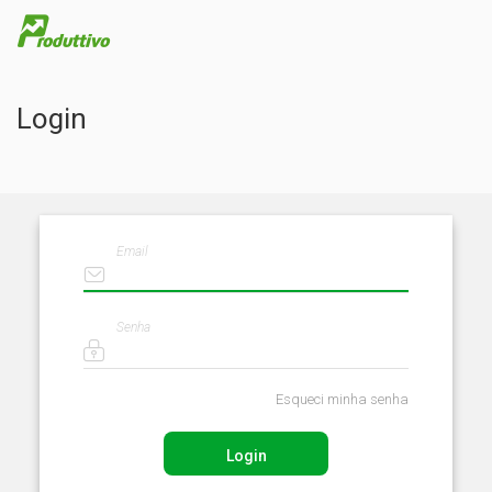
Login
Email
Senha
Esqueci minha senha